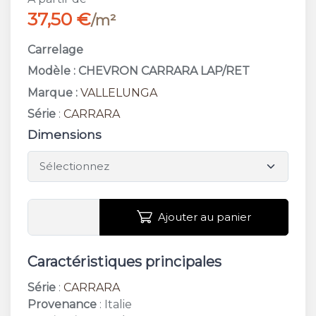
37,50 €
/m²
Carrelage
Modèle : CHEVRON CARRARA LAP/RET
Marque :
VALLELUNGA
Série
:
CARRARA
Dimensions
Ajouter au panier
Caractéristiques principales
Série
:
CARRARA
Provenance
: Italie