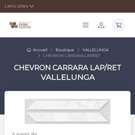
Liens utiles
Accueil
Boutique
VALLELUNGA
CHEVRON CARRARA LAP/RET
CHEVRON CARRARA LAP/RET
VALLELUNGA
A partir de