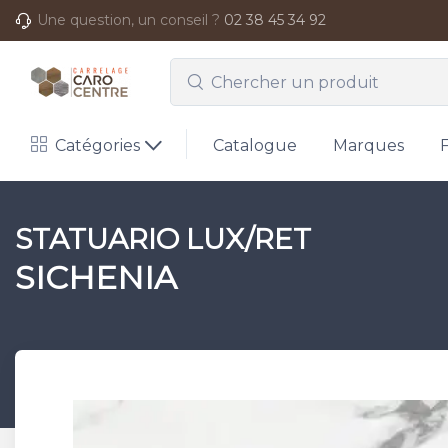
Une question, un conseil ?
02 38 45 34 92
Catégories
Catalogue
Marques
STATUARIO LUX/RET
SICHENIA