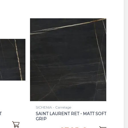
SICHENIA - Carrelage
T
SAINT LAURENT RET - MATT SOFT
GRIP