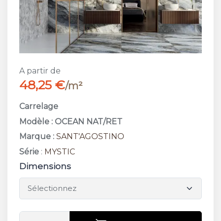
A partir de
48,25 €
/m²
Carrelage
Modèle : OCEAN NAT/RET
Marque :
SANT'AGOSTINO
Série
:
MYSTIC
Dimensions