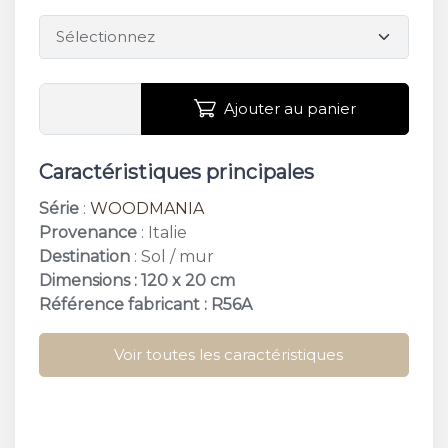
Ajouter au panier
Caractéristiques principales
Série
:
WOODMANIA
Provenance
: Italie
Destination
: Sol / mur
Dimensions : 120 x 20 cm
Référence fabricant : R56A
Voir toutes les caractéristiques