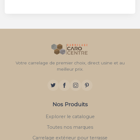
Votre carrelage de premier choix, direct usine et au
meilleur prix.
Nos Produits
Explorer le catalogue
Toutes nos marques
Carrelage extérieur pour terrasse