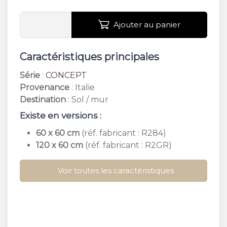
Ajouter au panier
Caractéristiques principales
Série
:
CONCEPT
Provenance
: Italie
Destination
: Sol / mur
Existe en versions :
60 x 60 cm
(réf. fabricant : R284)
120 x 60 cm
(réf. fabricant : R2GR)
Voir toutes les caractéristiques