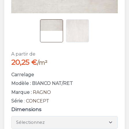
A partir de
20,25 €
/m²
Carrelage
Modèle : BIANCO NAT/RET
Marque :
RAGNO
Série
:
CONCEPT
Dimensions