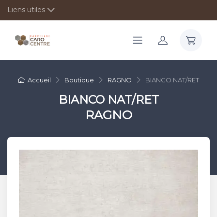
Liens utiles
Accueil
Boutique
RAGNO
BIANCO NAT/RET
BIANCO NAT/RET
RAGNO