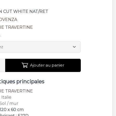
IN CUT WHITE NAT/RET
OVENZA
UE TRAVERTINE
s
Ajouter au panier
tiques principales
UE TRAVERTINE
: Italie
 Sol / mur
 120 x 60 cm
bricant : EJ7D