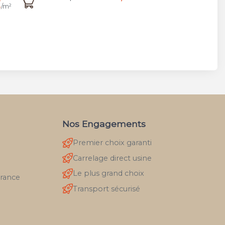
Nos Engagements
Premier choix garanti
Carrelage direct usine
Le plus grand choix
France
Transport sécurisé