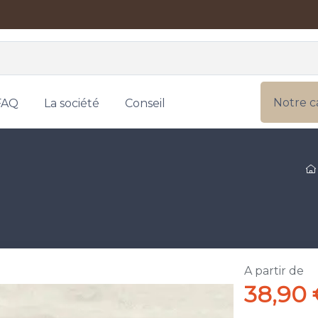
Notre c
FAQ
La société
Conseil
A partir de
38,90