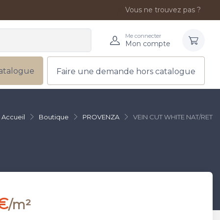
Vous ne trouvez pas ?
Me connecter
Mon compte
atalogue
Faire une demande hors catalogue
Accueil
Boutique
PROVENZA
VEIN CUT WHITE NAT/RET
 €
/m²