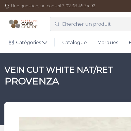
Une question, un conseil ?
02 38 45 34 92
Catégories
Catalogue
Marques
VEIN CUT WHITE NAT/RET
PROVENZA