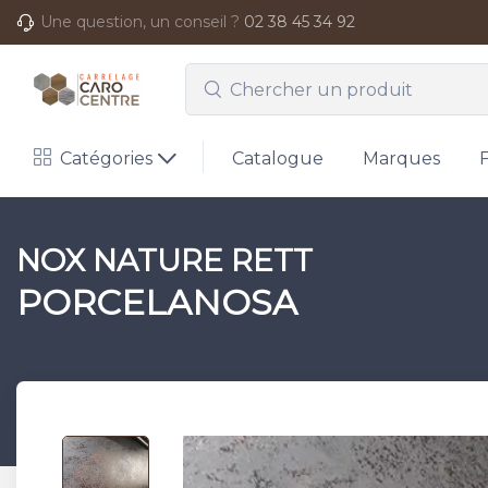
Une question, un conseil ?
02 38 45 34 92
Catégories
Catalogue
Marques
NOX NATURE RETT
PORCELANOSA