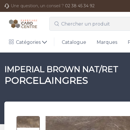
Une question, un conseil ?
02 38 45 34 92
Catégories
Catalogue
Marques
IMPERIAL BROWN NAT/RET
PORCELAINGRES