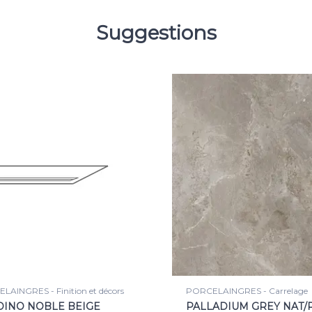
Suggestions
LAINGRES - Carrelage
PORCELAINGRES - Plinthe
ADIUM GREY NAT/RET
BATT PALLADIUM GREY 