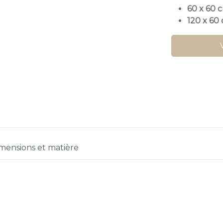
60 x 60 
120 x 60
mensions et matière