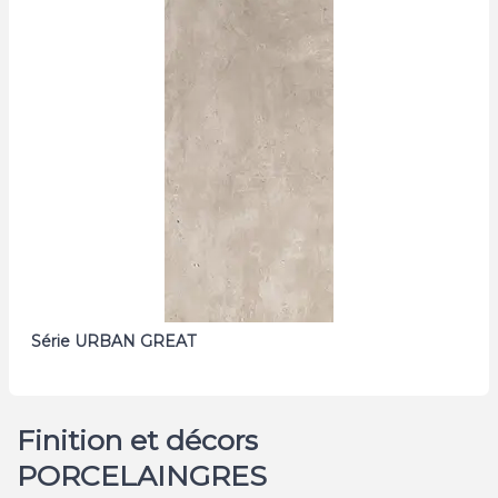
Série URBAN GREAT
Finition et décors
PORCELAINGRES