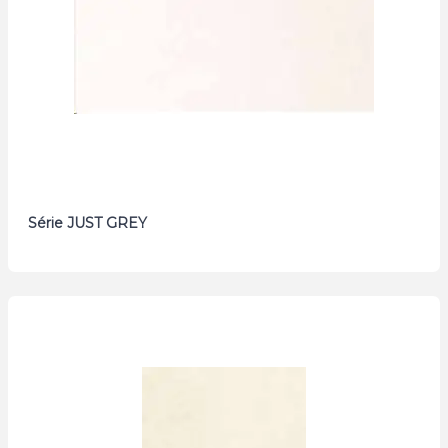
Série JUST GREY