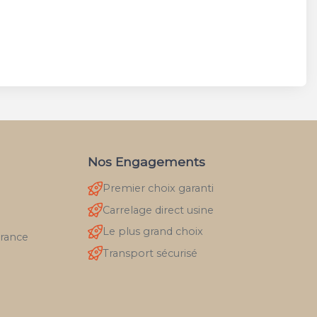
Nos Engagements
Premier choix garanti
Carrelage direct usine
Le plus grand choix
France
Transport sécurisé