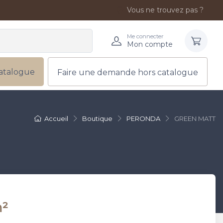
Vous ne trouvez pas ?
Me connecter
Mon compte
atalogue
Faire une demande hors catalogue
Accueil
Boutique
PERONDA
GREEN MATT
m²