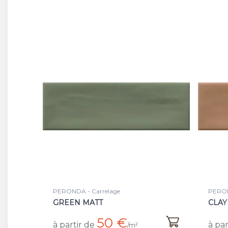
PERONDA - Carrelage
PERON
GREEN MATT
CLAY
50 €
à partir de
à par
/m²