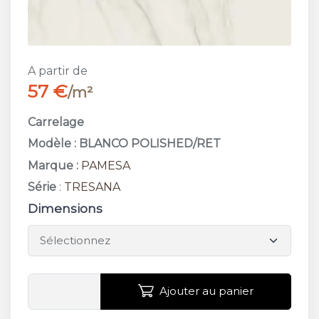
A partir de
57 €
/m²
Carrelage
Modèle : BLANCO POLISHED/RET
Marque :
PAMESA
Série
:
TRESANA
Dimensions
Ajouter au panier