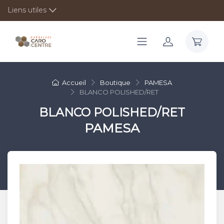
Liens utiles
Accueil
Boutique
PAMESA
BLANCO POLISHED/RET
BLANCO POLISHED/RET
PAMESA