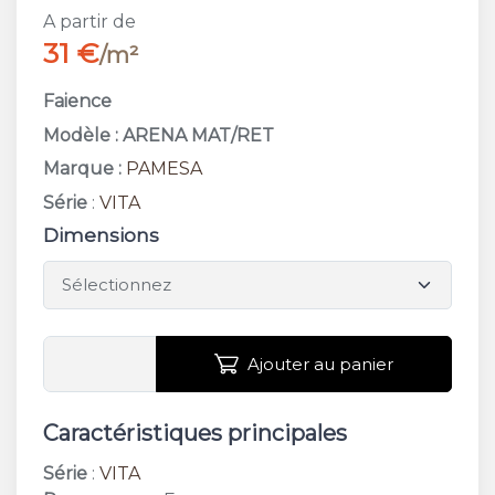
A partir de
31 €
/m²
Faience
Modèle : ARENA MAT/RET
Marque :
PAMESA
Série
:
VITA
Dimensions
Ajouter au panier
Caractéristiques principales
Série
:
VITA