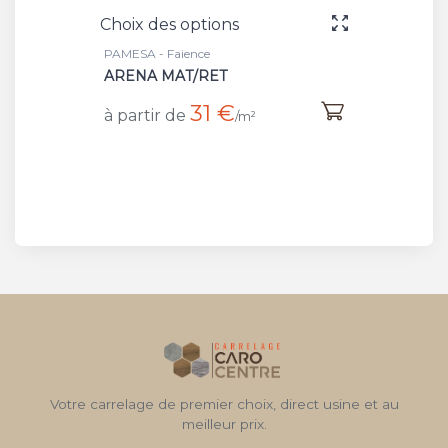
Choix des options
PAMESA - Faience
ARENA MAT/RET
31 €
à partir de
/m²
Votre carrelage de premier choix, direct usine et au
meilleur prix.