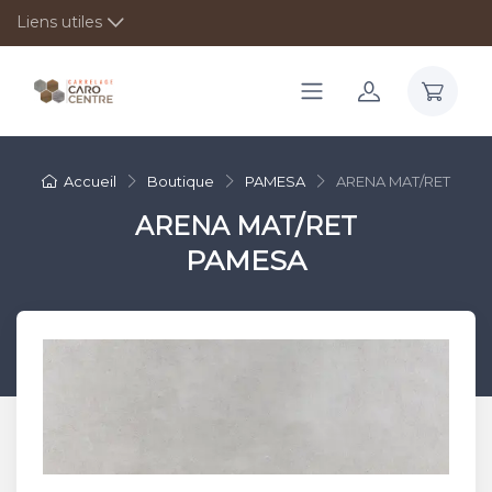
Liens utiles
Accueil
Boutique
PAMESA
ARENA MAT/RET
ARENA MAT/RET
PAMESA