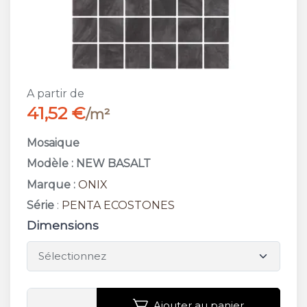
A partir de
41,52 €
/m²
Mosaique
Modèle : NEW BASALT
Marque :
ONIX
Série
:
PENTA ECOSTONES
Dimensions
Ajouter au panier