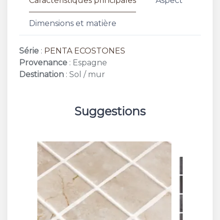
Caractéristiques principales
Aspect
Dimensions et matière
Série
:
PENTA ECOSTONES
Provenance
: Espagne
Destination
: Sol / mur
Suggestions