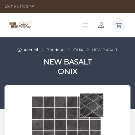
Liens utiles
Accueil
Boutique
ONIX
NEW BASALT
NEW BASALT
ONIX