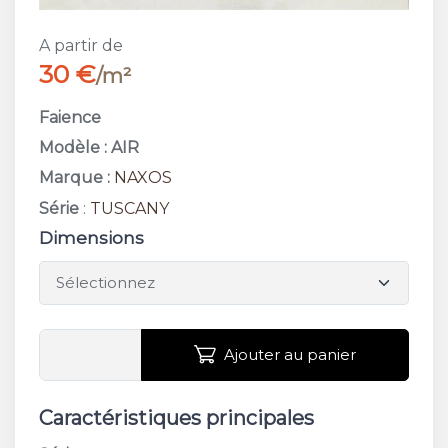
A partir de
30 €
/m²
Faience
Modèle : AIR
Marque :
NAXOS
Série
:
TUSCANY
Dimensions
Ajouter au panier
Caractéristiques principales