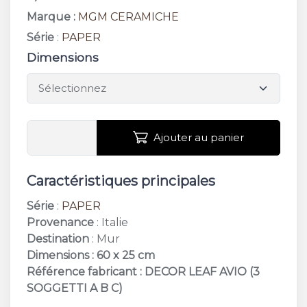
Marque :
MGM CERAMICHE
Série
:
PAPER
Dimensions
Ajouter au panier
Caractéristiques principales
Série
:
PAPER
Provenance
: Italie
Destination
: Mur
Dimensions : 60 x 25 cm
Référence fabricant : DECOR LEAF AVIO (3
SOGGETTI A B C)