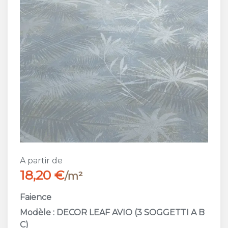
A partir de
18,20 €
/m²
Faience
Modèle : DECOR LEAF AVIO (3 SOGGETTI A B
C)