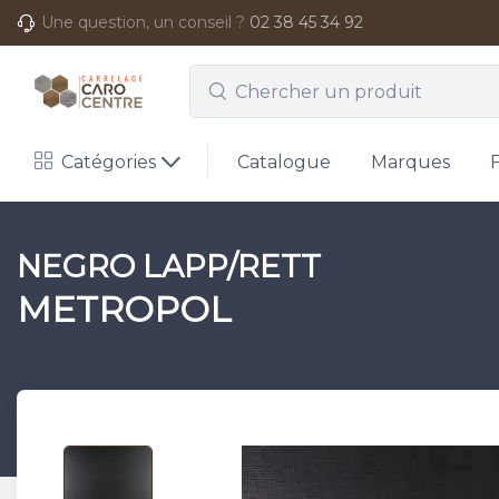
Une question, un conseil ?
02 38 45 34 92
Catégories
Catalogue
Marques
NEGRO LAPP/RETT
METROPOL