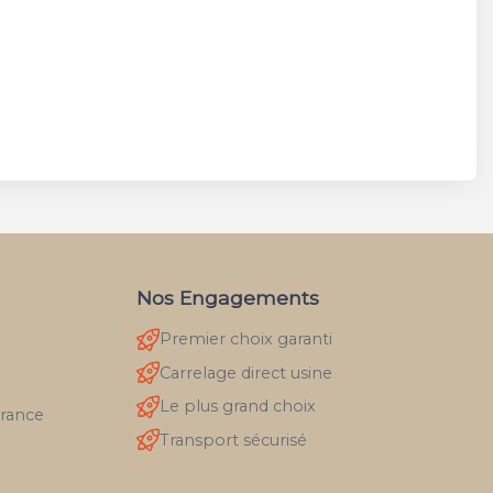
Nos Engagements
Premier choix garanti
Carrelage direct usine
Le plus grand choix
France
Transport sécurisé