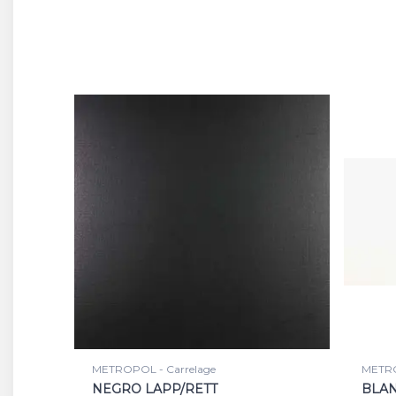
METROPOL - Carrelage
METRO
NEGRO LAPP/RETT
BLAN