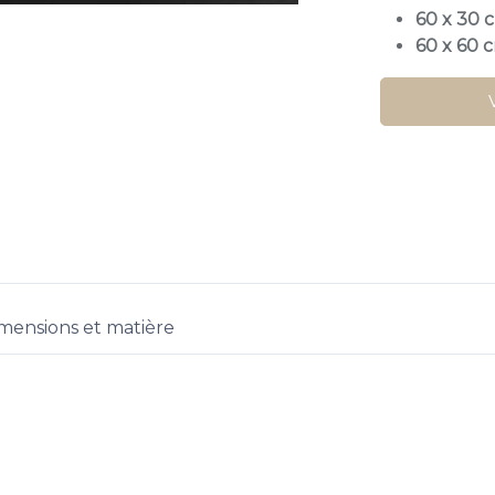
60 x 30 
60 x 60 
mensions et matière