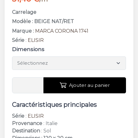
Carrelage
Modèle : BEIGE NAT/RET
Marque :
MARCA CORONA 1741
Série
:
ELISIR
Dimensions
Ajouter au panier
Caractéristiques principales
Série
:
ELISIR
Provenance
: Italie
Destination
: Sol