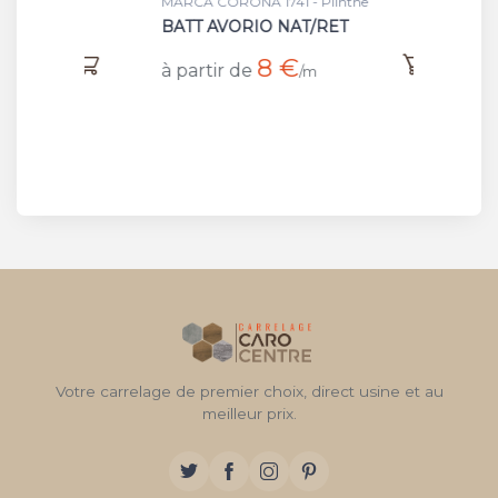
ge
MARCA CORONA 1741 - Plinthe
MARCA 
BATT AVORIO NAT/RET
DORAT
8 €
à partir de
à part
/m
Votre carrelage de premier choix, direct usine et au
meilleur prix.