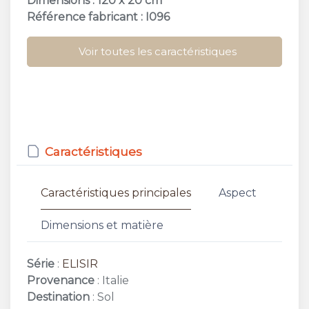
Dimensions : 120 x 20 cm
Référence fabricant : I096
Voir toutes les caractéristiques
Caractéristiques
Caractéristiques principales
Aspect
Dimensions et matière
Série
:
ELISIR
Provenance
: Italie
Destination
: Sol