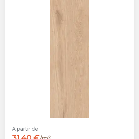
A partir de
31,40 €
/m²