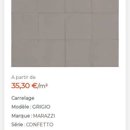
A partir de
35,30 €
/m²
Carrelage
Modèle : GRIGIO
Marque :
MARAZZI
Série
:
CONFETTO