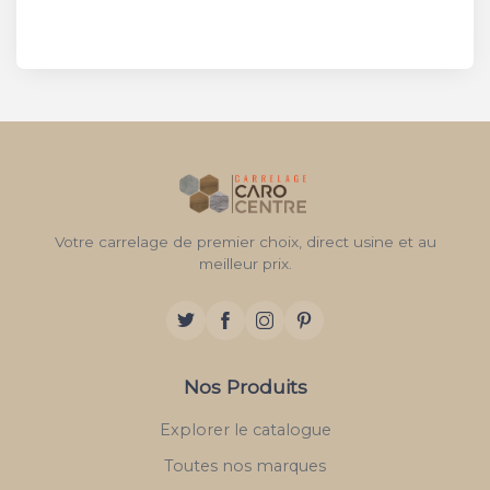
Votre carrelage de premier choix, direct usine et au
meilleur prix.
Nos Produits
Explorer le catalogue
Toutes nos marques