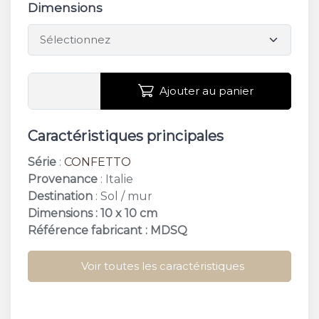
Dimensions
Ajouter au panier
Caractéristiques principales
Série
:
CONFETTO
Provenance
: Italie
Destination
: Sol / mur
Dimensions : 10 x 10 cm
Référence fabricant : MDSQ
Voir toutes les caractéristiques