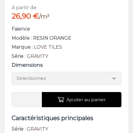
A partir de
26,90 €
/m²
Faience
Modèle : RESIN ORANGE
Marque :
LOVE TILES
Série
:
GRAVITY
Dimensions
Ajouter au panier
Caractéristiques principales
Série
:
GRAVITY