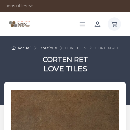
Liens utiles
Accueil
Boutique
LOVE TILES
CORTEN RET
CORTEN RET
LOVE TILES