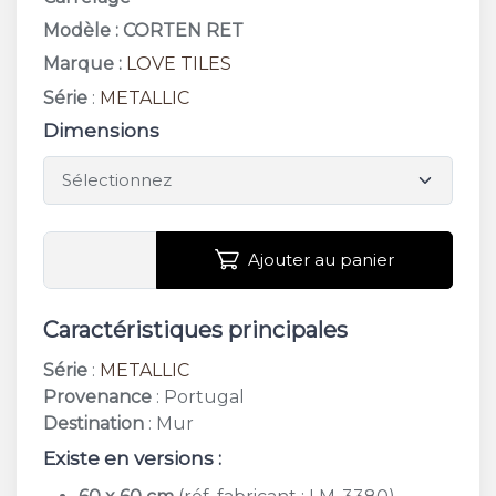
Modèle : CORTEN RET
Marque :
LOVE TILES
Série
:
METALLIC
Dimensions
Ajouter au panier
Caractéristiques principales
Série
:
METALLIC
Provenance
: Portugal
Destination
: Mur
Existe en versions :