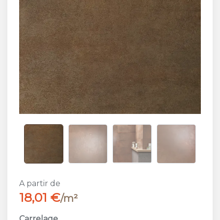
A partir de
18,01 €
/m²
Carrelage