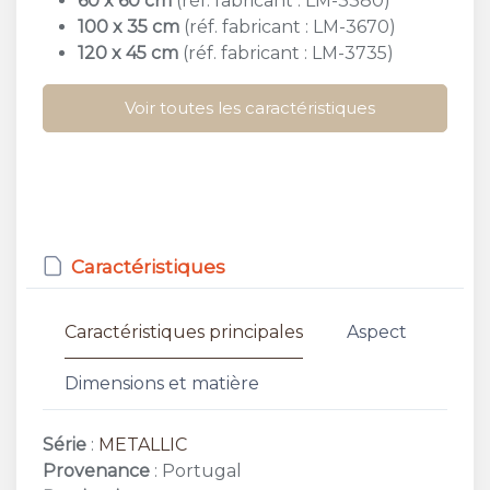
60 x 60 cm
(réf. fabricant : LM-3380)
100 x 35 cm
(réf. fabricant : LM-3670)
120 x 45 cm
(réf. fabricant : LM-3735)
Voir toutes les caractéristiques
Caractéristiques
Caractéristiques principales
Aspect
Dimensions et matière
Série
:
METALLIC
Provenance
: Portugal