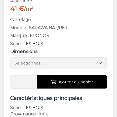
A partir de
41 €
/m²
Carrelage
Modèle : SARAWA NAT/RET
Marque :
KRONOS
Série
:
LES BOIS
Dimensions
Ajouter au panier
Caractéristiques principales
Série
:
LES BOIS
Provenance
: Italie