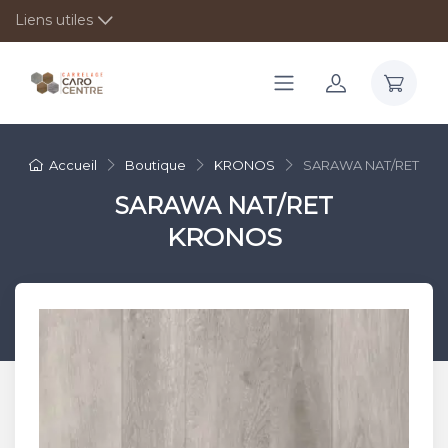
Liens utiles
Accueil
Boutique
KRONOS
SARAWA NAT/RET
SARAWA NAT/RET
KRONOS