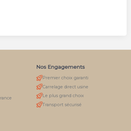
Nos Engagements
Premier choix garanti
Carrelage direct usine
Le plus grand choix
France
Transport sécurisé