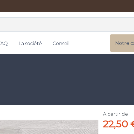
Notre c
FAQ
La société
Conseil
A partir de
22,50 