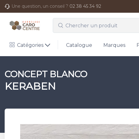
Une question, un conseil ?
02 38 45 34 92
Catégories
Catalogue
Marques
CONCEPT BLANCO
KERABEN