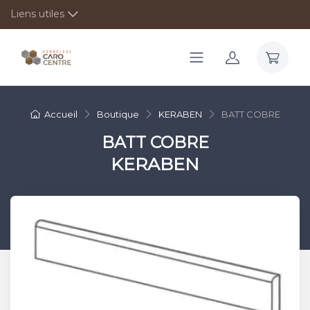
Liens utiles
Accueil
Boutique
KERABEN
BATT COBRE
BATT COBRE
KERABEN