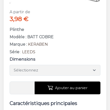
A partir de
3,98 €
Plinthe
Modèle : BATT COBRE
Marque :
KERABEN
Série
:
LEEDS
Dimensions
Ajouter au panier
Caractéristiques principales