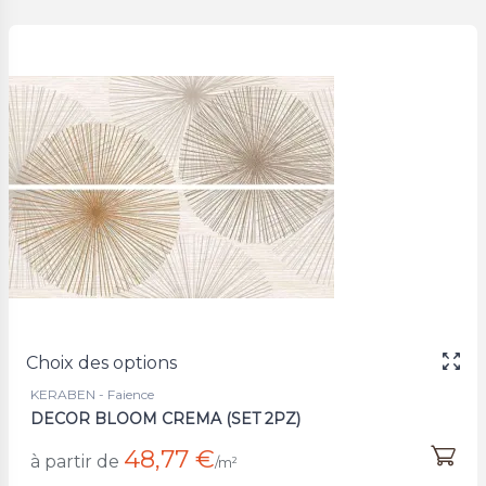
Choix des options
KERABEN - Faience
DECOR BLOOM CREMA (SET 2PZ)
48,77 €
à partir de
/m²