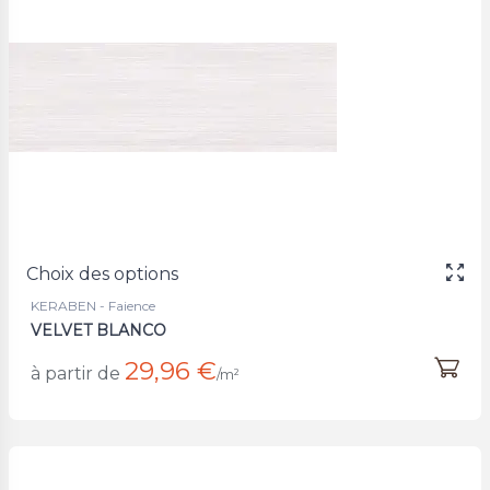
Choix des options
KERABEN - Faience
VELVET BLANCO
29,96 €
à partir de
/m²