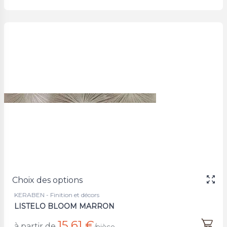
Choix des options
KERABEN - Finition et décors
LISTELO BLOOM MARRON
15,61 €
à partir de
/pièce