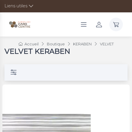
Liens utiles
Accueil
Boutique
KERABEN
VELVET
VELVET KERABEN