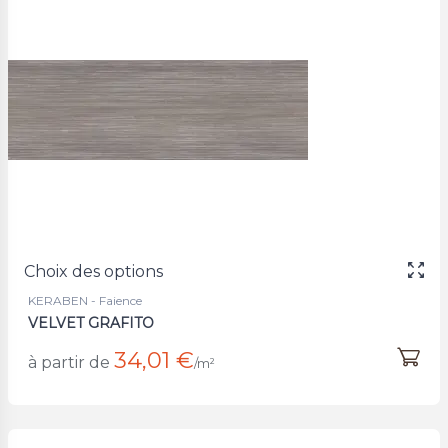
Choix des options
KERABEN - Faience
VELVET GRAFITO
34,01 €
à partir de
/m²