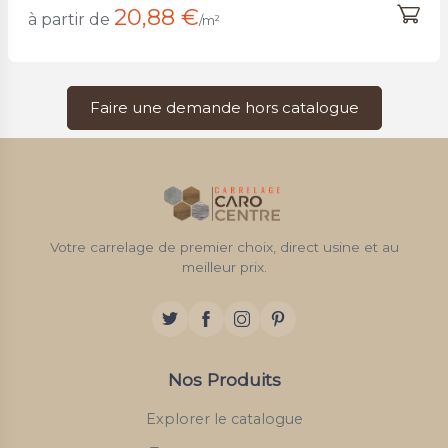
20,88 €
à partir de
/m²
Faire une demande hors catalogue
Votre carrelage de premier choix, direct usine et au
meilleur prix.
Nos Produits
Explorer le catalogue