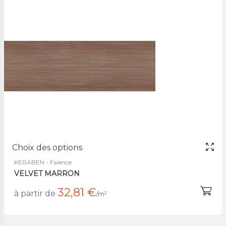
Choix des options
KERABEN - Faience
VELVET MARRON
32,81 €
à partir de
/m²