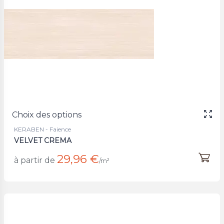
Choix des options
KERABEN - Faience
VELVET CREMA
29,96 €
à partir de
/m²