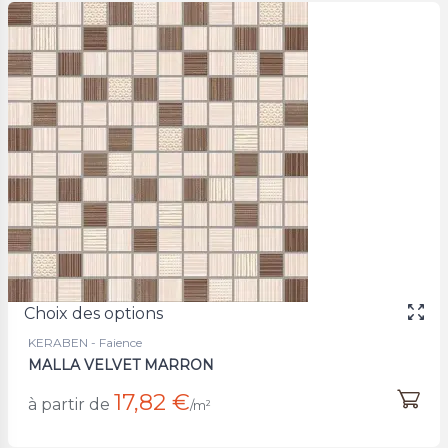
Choix des options
KERABEN - Faience
MALLA VELVET MARRON
17,82 €
à partir de
/m²