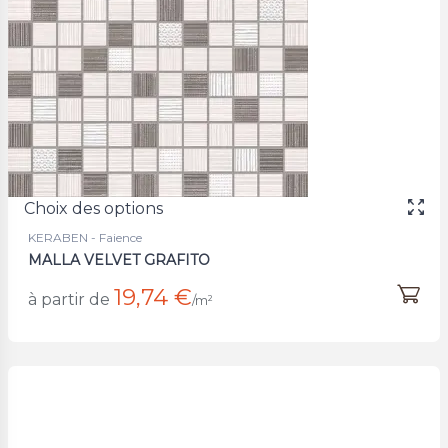
Choix des options
KERABEN - Faience
MALLA VELVET GRAFITO
19,74 €
à partir de
/m²