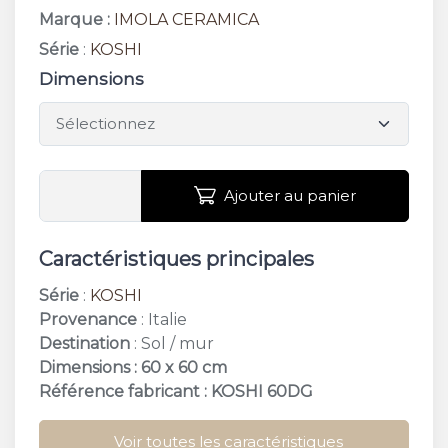
Marque :
IMOLA CERAMICA
Série
:
KOSHI
Dimensions
Ajouter au panier
Caractéristiques principales
Série
:
KOSHI
Provenance
: Italie
Destination
: Sol / mur
Dimensions : 60 x 60 cm
Référence fabricant : KOSHI 60DG
Voir toutes les caractéristiques