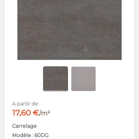
A partir de
17,60 €
/m²
Carrelage
Modèle : 60DG