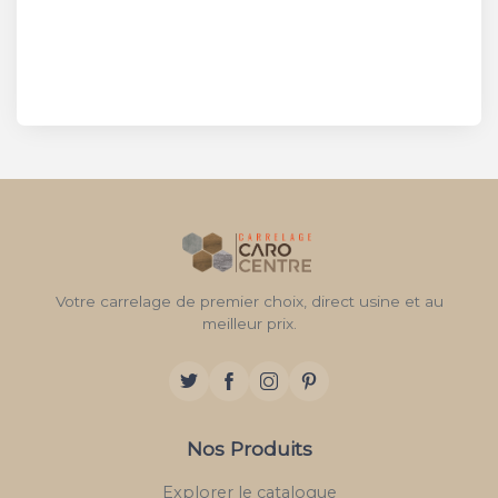
Votre carrelage de premier choix, direct usine et au
meilleur prix.
Nos Produits
Explorer le catalogue