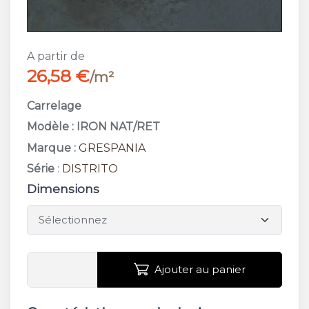
A partir de
26,58 €
/m²
Carrelage
Modèle : IRON NAT/RET
Marque :
GRESPANIA
Série
:
DISTRITO
Dimensions
Ajouter au panier