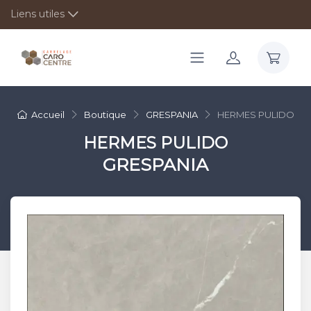
Liens utiles
Accueil
Boutique
GRESPANIA
HERMES PULIDO
HERMES PULIDO
GRESPANIA