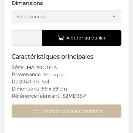
Dimensions
Ajouter au panier
Caractéristiques principales
Série
:
MARMOREA
Provenance
: Espagne
Destination
: Sol
Dimensions : 59 x 59 cm
Référence fabricant : 52MD35P
Voir toutes les caractéristiques