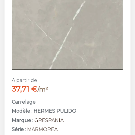
A partir de
37,71 €
/m²
Carrelage
Modèle : HERMES PULIDO
Marque :
GRESPANIA
Série
:
MARMOREA