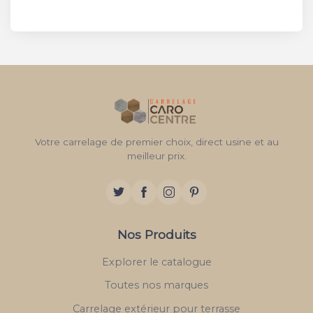
Votre carrelage de premier choix, direct usine et au
meilleur prix.
Nos Produits
Explorer le catalogue
Toutes nos marques
Carrelage extérieur pour terrasse