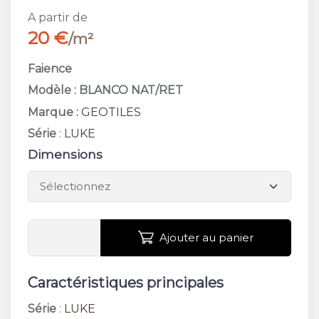
A partir de
20 €
/m²
Faience
Modèle : BLANCO NAT/RET
Marque :
GEOTILES
Série
:
LUKE
Dimensions
Ajouter au panier
Caractéristiques principales
Série
:
LUKE