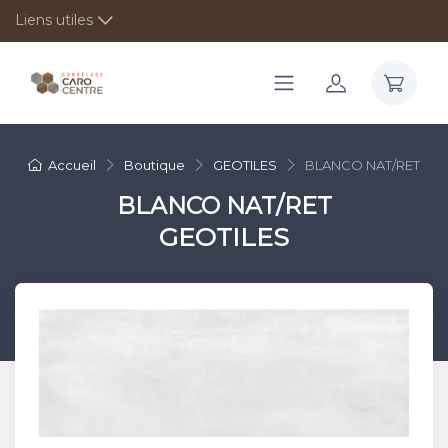
Liens utiles
Accueil
Boutique
GEOTILES
BLANCO NAT/RET
BLANCO NAT/RET
GEOTILES