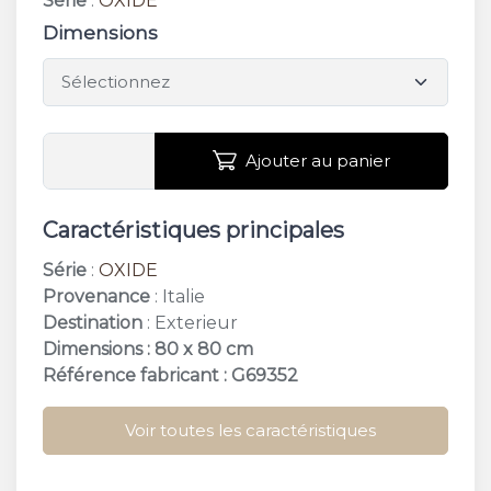
Série
:
OXIDE
Dimensions
Ajouter au panier
Caractéristiques principales
Série
:
OXIDE
Provenance
: Italie
Destination
: Exterieur
Dimensions : 80 x 80 cm
Référence fabricant : G69352
Voir toutes les caractéristiques