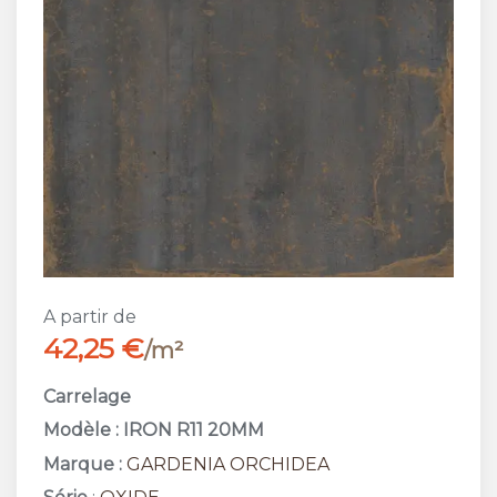
A partir de
42,25 €
/m²
Carrelage
Modèle : IRON R11 20MM
Marque :
GARDENIA ORCHIDEA