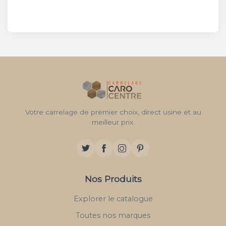
Votre carrelage de premier choix, direct usine et au
meilleur prix.
Nos Produits
Explorer le catalogue
Toutes nos marques