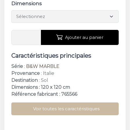
Dimensions
Ajouter au panier
Caractéristiques principales
Série
:
B&W MARBLE
Provenance
: Italie
Destination
: Sol
Dimensions : 120 x 120 cm
Référence fabricant : 765566
Voir toutes les caractéristiques