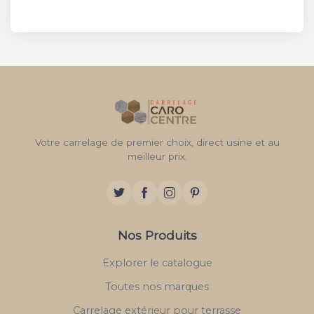
Votre carrelage de premier choix, direct usine et au
meilleur prix.
Nos Produits
Explorer le catalogue
Toutes nos marques
Carrelage extérieur pour terrasse