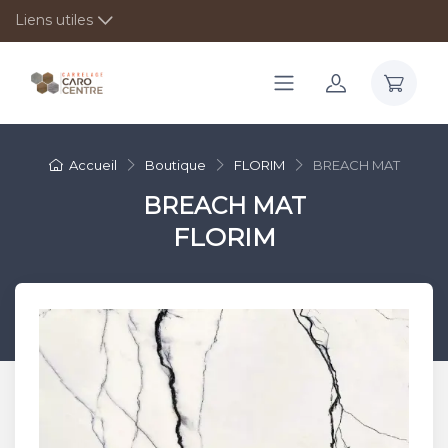
Liens utiles
Accueil
Boutique
FLORIM
BREACH MAT
BREACH MAT
FLORIM