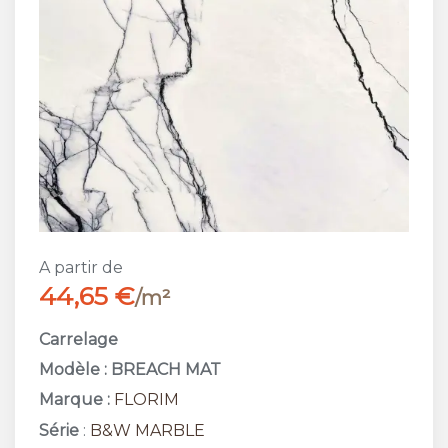
A partir de
44,65 €
/m²
Carrelage
Modèle : BREACH MAT
Marque :
FLORIM
Série
:
B&W MARBLE