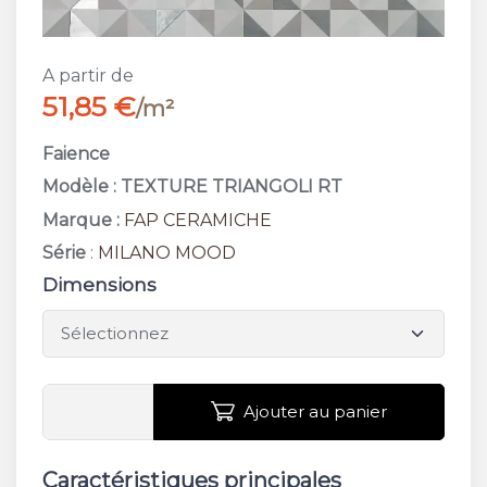
A partir de
51,85 €
/m²
Faience
Modèle : TEXTURE TRIANGOLI RT
Marque :
FAP CERAMICHE
Série
:
MILANO MOOD
Dimensions
Ajouter au panier
Caractéristiques principales