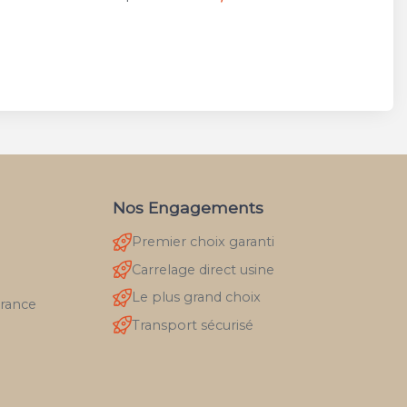
Nos Engagements
Premier choix garanti
Carrelage direct usine
Le plus grand choix
France
Transport sécurisé