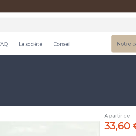
Notre c
FAQ
La société
Conseil
A partir de
33,60 