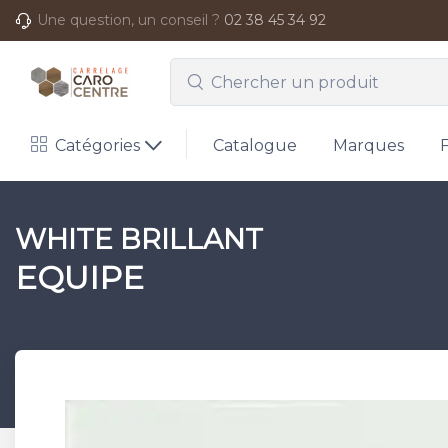
Une question, un conseil ?
02 38 45 34 92
Catégories
Catalogue
Marques
WHITE BRILLANT
EQUIPE