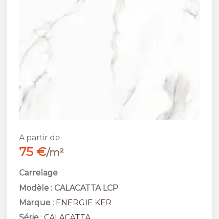
A partir de
75 €
/m²
Carrelage
Modèle : CALACATTA LCP
Marque :
ENERGIE KER
Série
:
CALACATTA