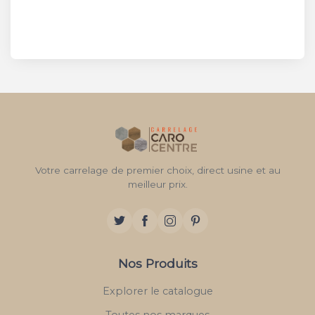
Votre carrelage de premier choix, direct usine et au
meilleur prix.
Nos Produits
Explorer le catalogue
Toutes nos marques