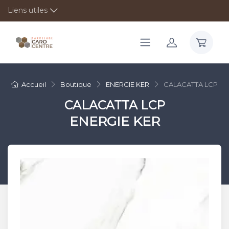
Liens utiles
Accueil
Boutique
ENERGIE KER
CALACATTA LCP
CALACATTA LCP
ENERGIE KER