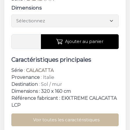
Dimensions
Ajouter au panier
Caractéristiques principales
Série
:
CALACATTA
Provenance
: Italie
Destination
: Sol / mur
Dimensions : 320 x 160 cm
Référence fabricant : EKXTREME CALACATTA
LCP
Voir toutes les caractéristiques