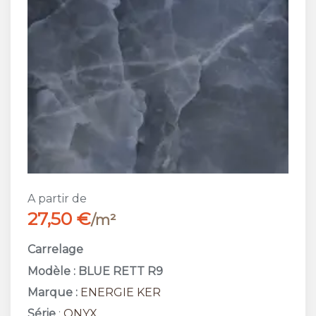
A partir de
27,50 €
/m²
Carrelage
Modèle : BLUE RETT R9
Marque :
ENERGIE KER
Série
:
ONYX