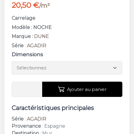
20,50 €
/m²
Carrelage
Modèle : NOCHE
Marque :
DUNE
Série
:
AGADIR
Dimensions
Ajouter au panier
Caractéristiques principales
Série
:
AGADIR
Provenance
: Espagne
Destination
: Mur