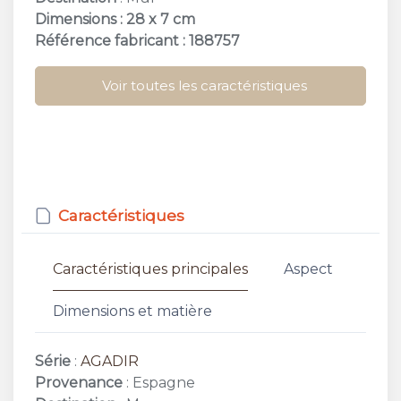
Dimensions : 28 x 7 cm
Référence fabricant : 188757
Voir toutes les caractéristiques
Caractéristiques
Caractéristiques principales
Aspect
Dimensions et matière
Série
:
AGADIR
Provenance
: Espagne