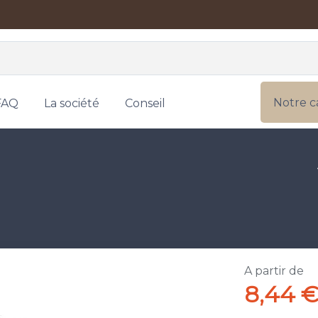
Notre c
FAQ
La société
Conseil
A partir de
8,44 