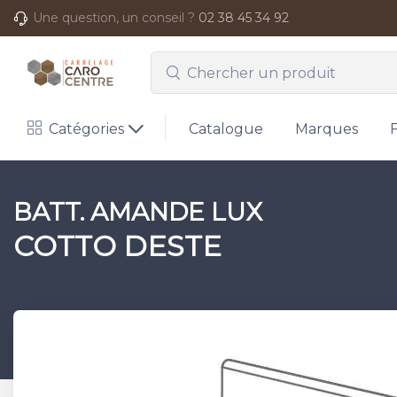
Une question, un conseil ?
02 38 45 34 92
Catégories
Catalogue
Marques
BATT. AMANDE LUX
COTTO DESTE