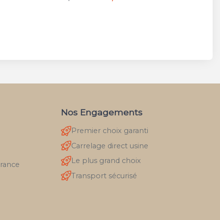
Nos Engagements
Premier choix garanti
Carrelage direct usine
Le plus grand choix
France
Transport sécurisé