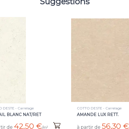
Suggestions
 DESTE - Carrelage
COTTO DESTE - Carrelage
IL BLANC NAT/RET
AMANDE LUX RETT.
42,50 €
56,30 €
tir de
à partir de
/m²