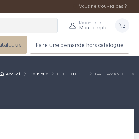
Vous ne trouvez pas ?
Me connecter
Mon compte
atalogue
Faire une demande hors catalogue
Accueil
Boutique
COTTO DESTE
BATT. AMANDE LUX
€