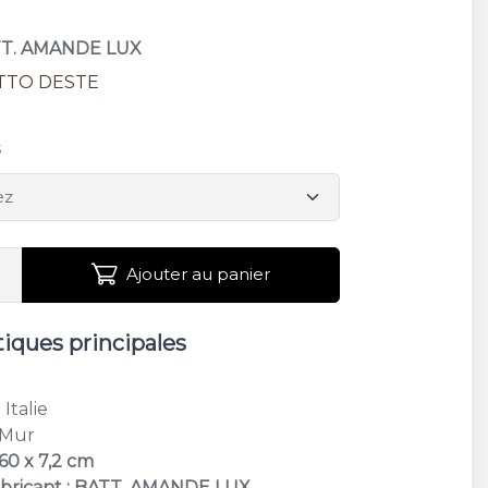
TT. AMANDE LUX
TTO DESTE
s
Ajouter au panier
tiques principales
: Italie
 Mur
60 x 7,2 cm
abricant : BATT. AMANDE LUX