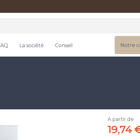
Notre c
FAQ
La société
Conseil
A partir de
19,74 