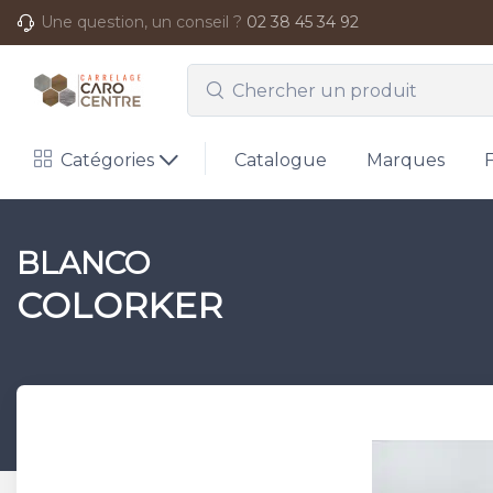
Une question, un conseil ?
02 38 45 34 92
Catégories
Catalogue
Marques
BLANCO
COLORKER