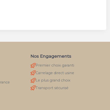
Nos Engagements
Premier choix garanti
Carrelage direct usine
Le plus grand choix
France
Transport sécurisé