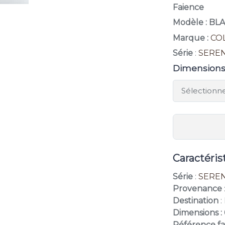
Faience
Modèle : BL
Marque :
CO
Série
:
SEREN
Dimension
Caractéris
Série
:
SEREN
Provenance
Destination
:
Dimensions :
Référence fa