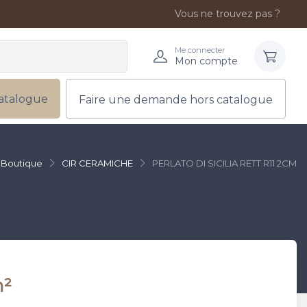
Vous ne trouvez pas ?
Me connecter
Mon compte
atalogue
Faire une demande hors catalogue
Boutique
CIR CERAMICHE
PERLATO DI SICILIA RETT R11 2CM
m²