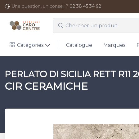
Une question, un conseil ?
02 38 45 34 92
Catégories
Catalogue
Marques
PERLATO DI SICILIA RETT R11 
CIR CERAMICHE