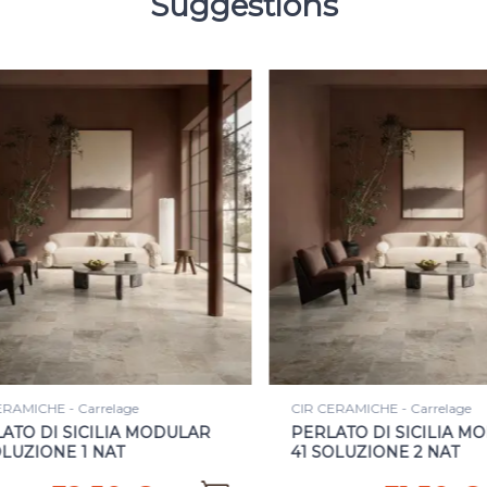
Suggestions
ERAMICHE - Carrelage
CIR CERAMICHE - Carrelage
ATO DI SICILIA MODULAR
PERLATO DI SICILIA M
OLUZIONE 1 NAT
41 SOLUZIONE 2 NAT