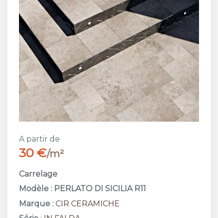
A partir de
30 €
/m²
Carrelage
Modèle : PERLATO DI SICILIA R11
Marque :
CIR CERAMICHE