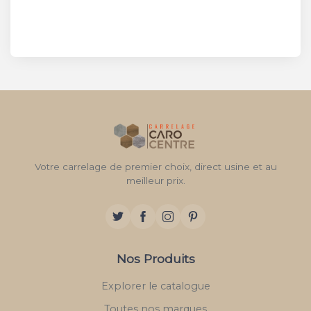
Votre carrelage de premier choix, direct usine et au
meilleur prix.
Nos Produits
Explorer le catalogue
Toutes nos marques