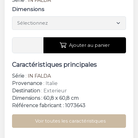
Série
:
IN FALDA
Dimensions
Ajouter au panier
Caractéristiques principales
Série
:
IN FALDA
Provenance
: Italie
Destination
: Exterieur
Dimensions : 60,8 x 60,8 cm
Référence fabricant : 1073643
Voir toutes les caractéristiques