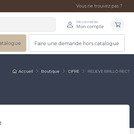
Vous ne trouvez pas ?
Me connecter
Mon compte
atalogue
Faire une demande hors catalogue
Accueil
Boutique
CIFRE
RELIEVE BRILLO RECT
²