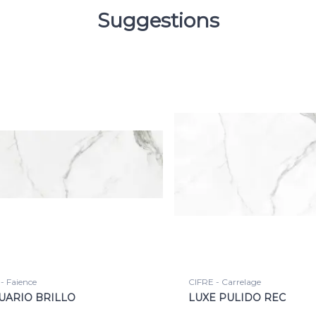
Suggestions
- Faience
CIFRE - Carrelage
UARIO BRILLO
LUXE PULIDO REC