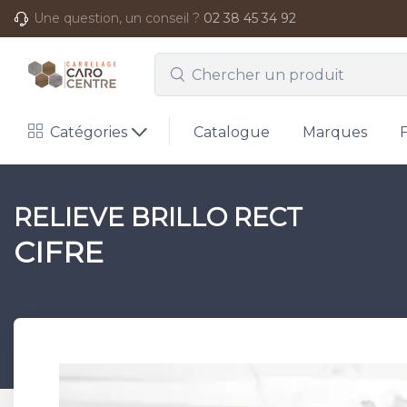
Une question, un conseil ?
02 38 45 34 92
Catégories
Catalogue
Marques
RELIEVE BRILLO RECT
CIFRE