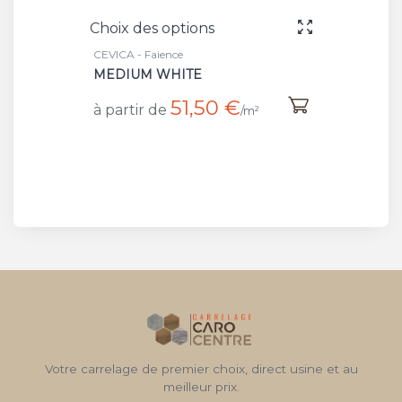
Choix des options
CEVICA - Faience
MEDIUM WHITE
51,50 €
à partir de
/m²
Votre carrelage de premier choix, direct usine et au
meilleur prix.