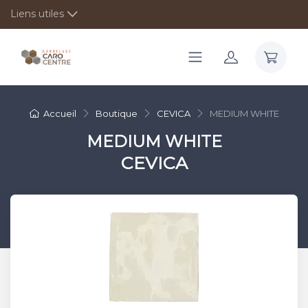
Liens utiles
Accueil
Boutique
CEVICA
MEDIUM WHITE
MEDIUM WHITE
CEVICA