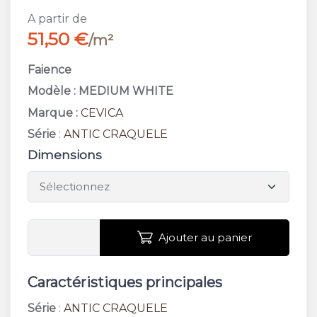
A partir de
51,50 €
/m²
Faience
Modèle : MEDIUM WHITE
Marque :
CEVICA
Série
:
ANTIC CRAQUELE
Dimensions
Ajouter au panier
Caractéristiques principales
Série
:
ANTIC CRAQUELE