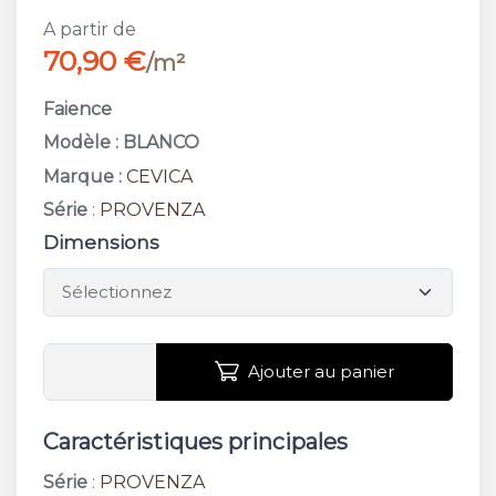
A partir de
70,90 €
/m²
Faience
Modèle : BLANCO
Marque :
CEVICA
Série
:
PROVENZA
Dimensions
Ajouter au panier
Caractéristiques principales
Série
:
PROVENZA