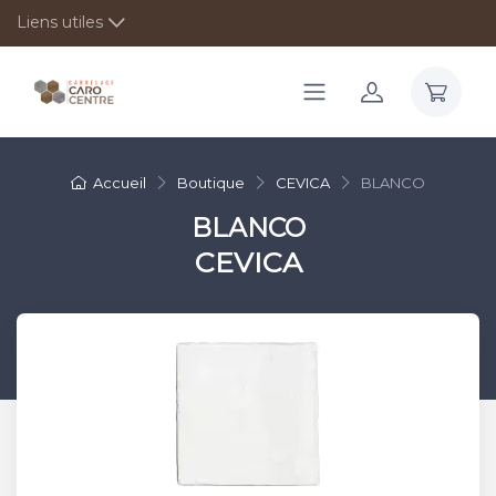
Liens utiles
Accueil
Boutique
CEVICA
BLANCO
BLANCO
CEVICA