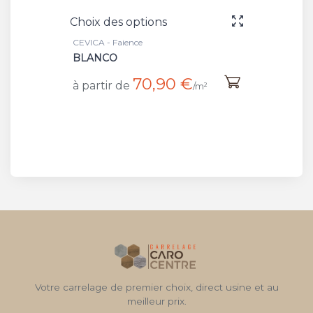
Choix des options
CEVICA - Faience
BLANCO
70,90 €
à partir de
/m²
Votre carrelage de premier choix, direct usine et au
meilleur prix.