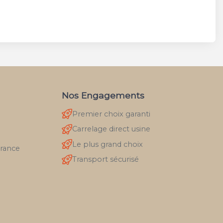
Nos Engagements
Premier choix garanti
Carrelage direct usine
Le plus grand choix
France
Transport sécurisé