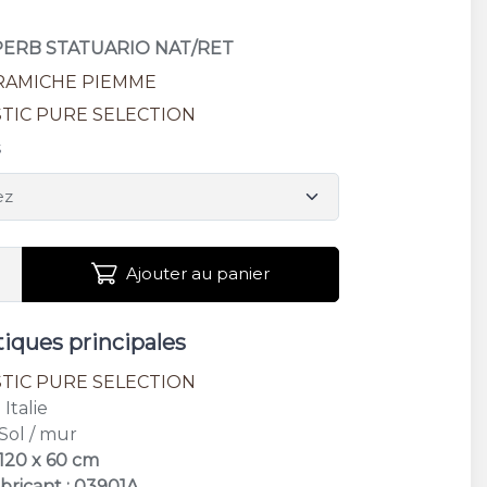
UPERB STATUARIO NAT/RET
RAMICHE PIEMME
TIC PURE SELECTION
s
Ajouter au panier
tiques principales
TIC PURE SELECTION
: Italie
 Sol / mur
 120 x 60 cm
bricant : 03901A