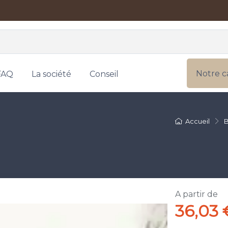
Notre c
FAQ
La société
Conseil
Accueil
B
A partir de
36,03 