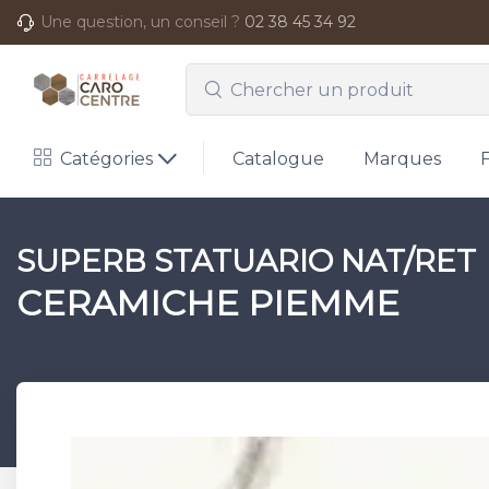
Une question, un conseil ?
02 38 45 34 92
Catégories
Catalogue
Marques
SUPERB STATUARIO NAT/RET
CERAMICHE PIEMME