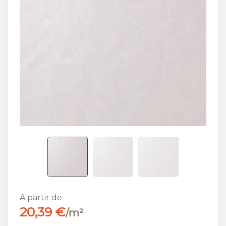
A partir de
20,39 €
/m²