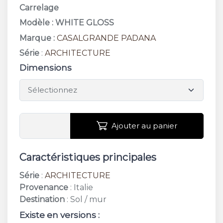
Carrelage
Modèle : WHITE GLOSS
Marque :
CASALGRANDE PADANA
Série
:
ARCHITECTURE
Dimensions
Ajouter au panier
Caractéristiques principales
Série
:
ARCHITECTURE
Provenance
: Italie
Destination
: Sol / mur
Existe en versions :