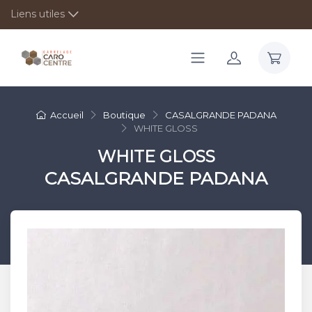
Liens utiles
Accueil
Boutique
CASALGRANDE PADANA
WHITE GLOSS
WHITE GLOSS
CASALGRANDE PADANA