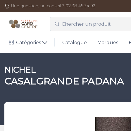
Une question, un conseil ?
02 38 45 34 92
Catégories
Catalogue
Marques
NICHEL
CASALGRANDE PADANA