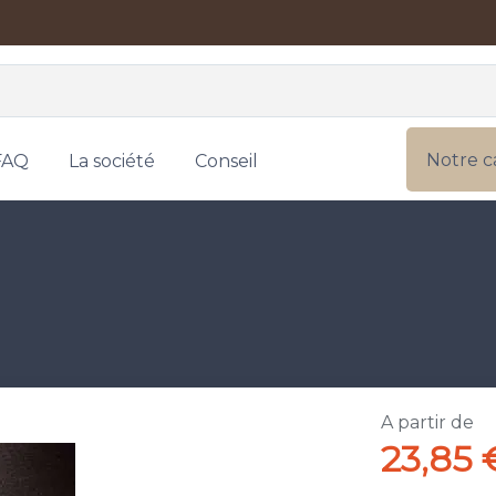
Notre c
FAQ
La société
Conseil
A partir de
23,85 