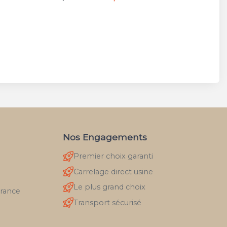
Nos Engagements
Premier choix garanti
Carrelage direct usine
Le plus grand choix
France
Transport sécurisé