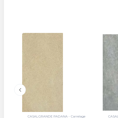
age
CASALGRANDE PADANA - Carrelage
CASAL