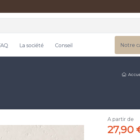
Notre c
FAQ
La société
Conseil
Accue
A partir de
27,90 