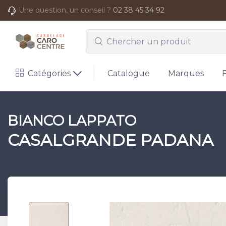
Une question, un conseil ?
02 38 45 34 92
Catégories
Catalogue
Marques
BIANCO LAPPATO
CASALGRANDE PADANA