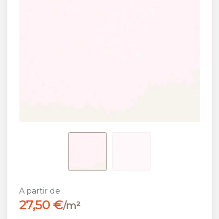
A partir de
27,50 €
/m²