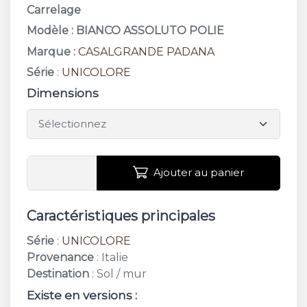
Carrelage
Modèle : BIANCO ASSOLUTO POLIE
Marque :
CASALGRANDE PADANA
Série
:
UNICOLORE
Dimensions
Ajouter au panier
Caractéristiques principales
Série
:
UNICOLORE
Provenance
: Italie
Destination
: Sol / mur
Existe en versions :