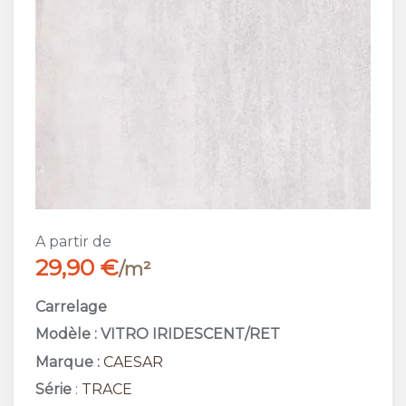
A partir de
29,90 €
/m²
Carrelage
Modèle : VITRO IRIDESCENT/RET
Marque :
CAESAR
Série
:
TRACE