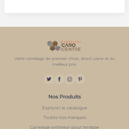
Votre carrelage de premier choix, direct usine et au
meilleur prix.
Nos Produits
Explorer le catalogue
Toutes nos marques
Carrelage extérieur pour terrasse