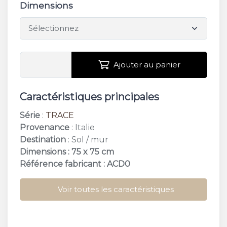
Dimensions
Ajouter au panier
Caractéristiques principales
Série
:
TRACE
Provenance
: Italie
Destination
: Sol / mur
Dimensions : 75 x 75 cm
Référence fabricant : ACD0
Voir toutes les caractéristiques