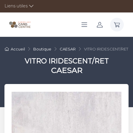
Liens utiles
Accueil
Boutique
CAESAR
VITRO IRIDESCENT/RET
VITRO IRIDESCENT/RET
CAESAR