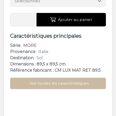
Ajouter au panier
Caractéristiques principales
Série
:
MORE
Provenance
: Italie
Destination
: Sol
Dimensions : 89,5 x 89,5 cm
Référence fabricant : CM LUX MAT RET 89.5
Voir toutes les caractéristiques