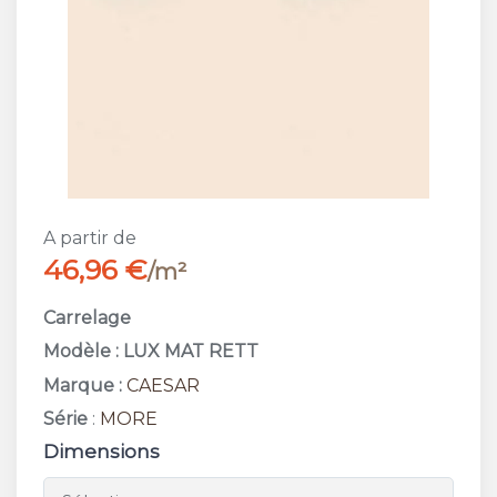
A partir de
46,96 €
/m²
Carrelage
Modèle : LUX MAT RETT
Marque :
CAESAR
Série
:
MORE
Dimensions