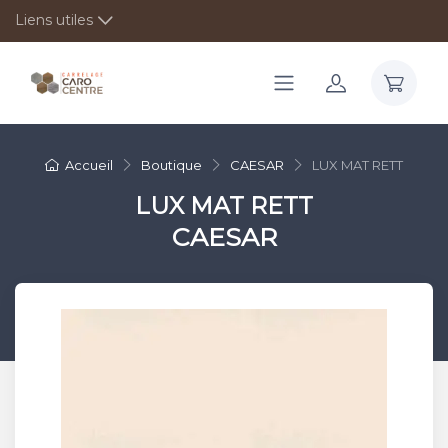
Liens utiles
Accueil
Boutique
CAESAR
LUX MAT RETT
LUX MAT RETT
CAESAR