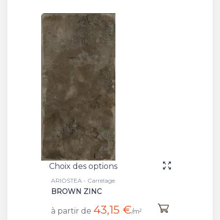
Choix des options
ARIOSTEA - Carrelage
BROWN ZINC
43,15 €
à partir de
/m²