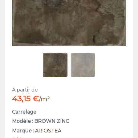
A partir de
43,15 €
/m²
Carrelage
Modèle : BROWN ZINC
Marque :
ARIOSTEA