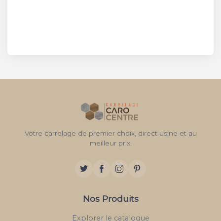
Votre carrelage de premier choix, direct usine et au
meilleur prix.
Nos Produits
Explorer le catalogue